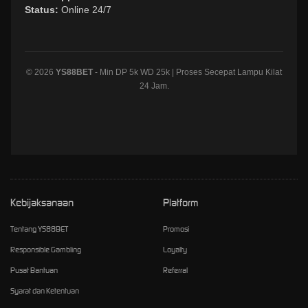
Status:
Online 24/7
© 2026
YS88BET
- Min DP 5k WD 25k | Proses Secepat Lampu Kilat
24 Jam.
Kebijaksanaan
Platform
Tentang YS88BET
Promosi
Responsible Gambling
Loyalty
Pusat Bantuan
Referral
Syarat dan Ketentuan